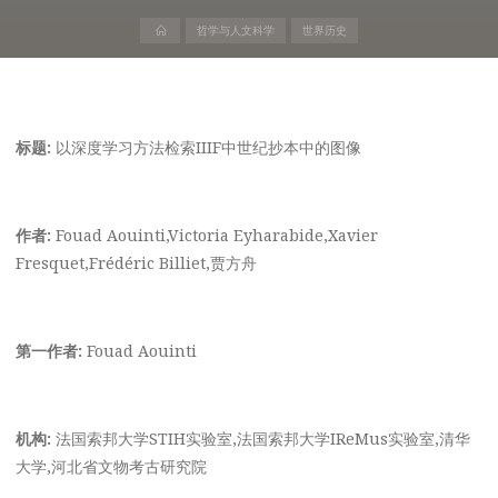
首
哲学与人文科学
世界历史
页
标题:
以深度学习方法检索IIIF中世纪抄本中的图像
作者:
Fouad Aouinti,Victoria Eyharabide,Xavier
Fresquet,Frédéric Billiet,贾方舟
第一作者:
Fouad Aouinti
机构:
法国索邦大学STIH实验室,法国索邦大学IReMus实验室,清华
大学,河北省文物考古研究院