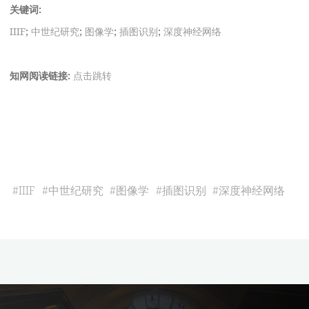
关键词:
IIIF
;
中世纪研究
;
图像学
;
插图识别
;
深度神经网络
知网阅读链接:
点击跳转
#
IIIF
#
中世纪研究
#
图像学
#
插图识别
#
深度神经网络