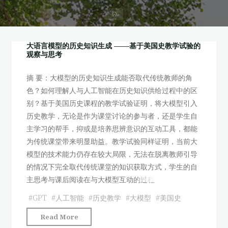
首
页
大语言模型的历史知识生成 ——基于美国史教学试验的
观察与思考
摘 要：大模型的历史知识生成能否取代传统教师的角
色？如何理解人与人工智能在历史知识供给过程中的区
别？基于美国历史课程的教学试验证明，将大模型引入
历史教学，无论是作为课堂讨论的参与者，还是学生自
主学习的帮手，抑或是培养思辨意识的互动工具，都能
为传统课堂带来明显助益。教学试验同样证明，当前大
模型的技术能力仍存在较大局限，无法在脱离教师引导
的情况下完全取代传统课堂的知识获取方式，学生的自
主思考与课后阅读在与大模型互动的过程
#
GPT
#
人工智能
#
历史教学
#
大模型
#
美国史
"大
Read More